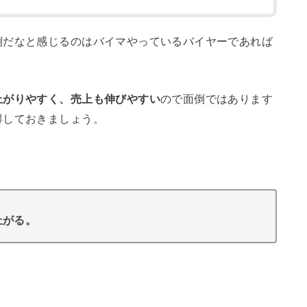
倒だなと感じるのはバイマやっているバイヤーであれば
上がりやすく、売上も伸びやすい
ので面倒ではあります
得しておきましょう。
上がる。