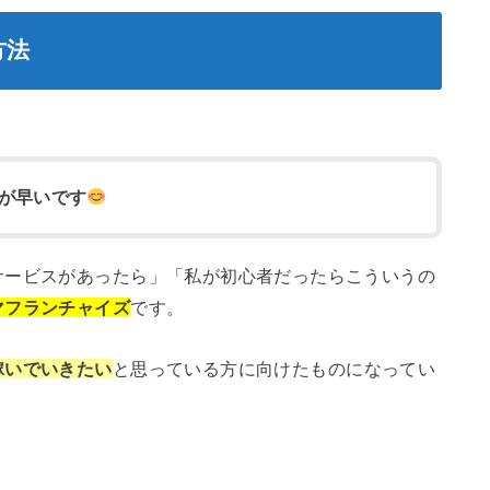
方法
が早いです
サービスがあったら」「私が初心者だったらこういうの
マフランチャイズ
です。
稼いでいきたい
と思っている方に向けたものになってい