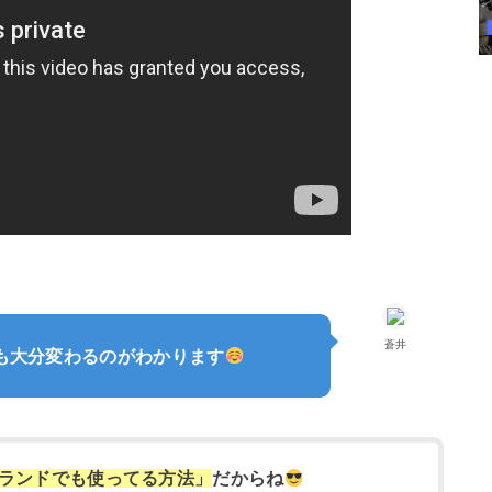
蒼井
も大分変わるのがわかります
ランドでも使ってる方法」
だからね