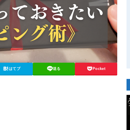
はてブ
送る
Pocket