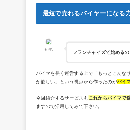
最短で売れるバイヤーになる
もり氏
フランチャイズで始めるの
バイマを長く運営する上で「もっとこんな
が欲しい」という視点から作ったのが
バイ
今回紹介するサービスも
これからバイマで
ますので活用してみて下さい。