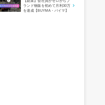
【副業】会社員がゼロからブ
ランド物販を初めて月利30万
を達成【BUYMA・バイマ】