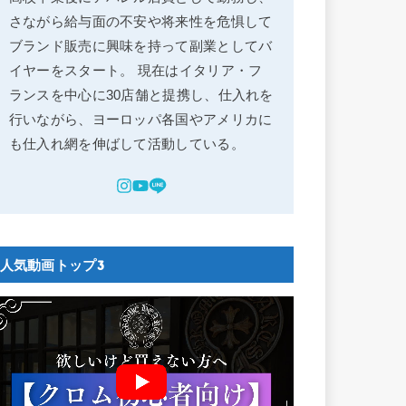
さながら給与面の不安や将来性を危惧して
ブランド販売に興味を持って副業としてバ
イヤーをスタート。 現在はイタリア・フ
ランスを中心に30店舗と提携し、仕入れを
行いながら、ヨーロッパ各国やアメリカに
も仕入れ網を伸ばして活動している。
人気動画トップ3