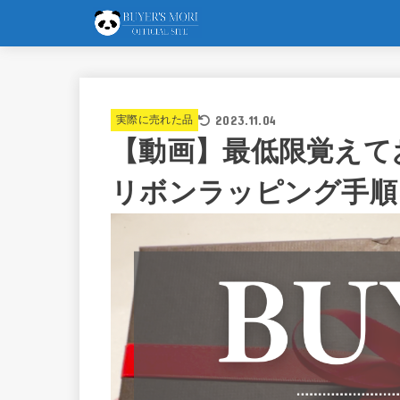
2023.11.04
実際に売れた品
【動画】最低限覚えてお
リボンラッピング手順