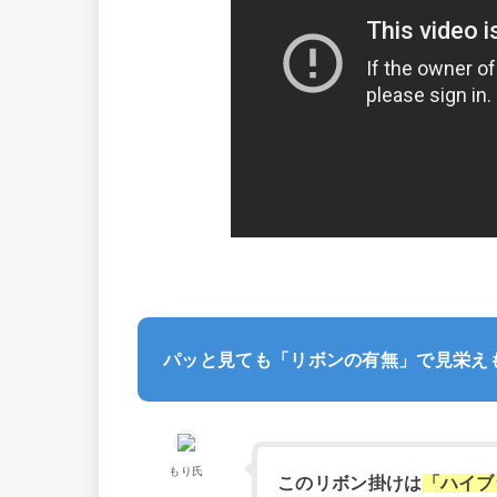
パッと見ても「リボンの有無」で見栄え
もり氏
このリボン掛けは
「ハイブ