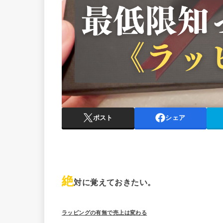
ポスト
シェア
絶
対に覚えておきたい。
ラッピングの有無で売上は変わる