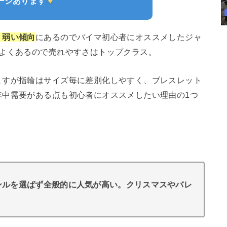
ージあります
く弱い傾向
にあるのでバイマ初心者にオススメしたジャ
どよくあるので売れやすさはトップクラス。
ますが指輪はサイズ毎に差別化しやすく、ブレスレット
年中需要がある点も初心者にオススメしたい理由の1つ
ンルを選ばず全般的に人気が高い。クリスマスやバレ