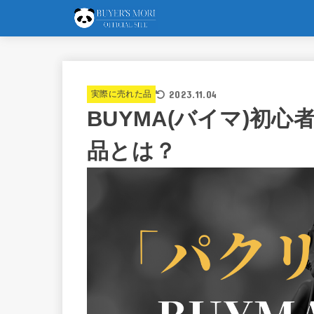
2023.11.04
実際に売れた品
BUYMA(バイマ)初
品とは？