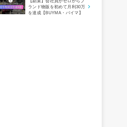
【副業】会社員がゼロからブ
ランド物販を初めて月利30万
を達成【BUYMA・バイマ】