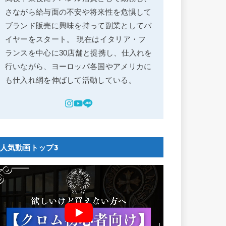
さながら給与面の不安や将来性を危惧して
ブランド販売に興味を持って副業としてバ
イヤーをスタート。 現在はイタリア・フ
ランスを中心に30店舗と提携し、仕入れを
行いながら、ヨーロッパ各国やアメリカに
も仕入れ網を伸ばして活動している。
人気動画トップ3