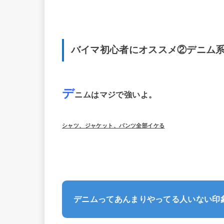
バイマ初心者にオススメ②デニム
デ
ニムはマジで強いよ。
シャツ、ジャケット、パンツ全部イケる
デニムってあんまりやってる人いない印