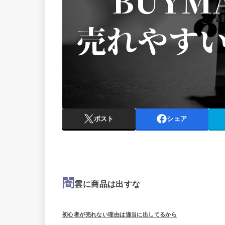
ポスト
シェア
闇
雲に商品は出すな
初心者が売れない理由は適当に出してるから