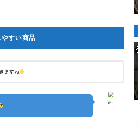
れやすい商品
きますね
蒼井