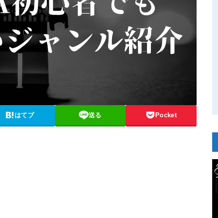
はてブ
送る
Pocket