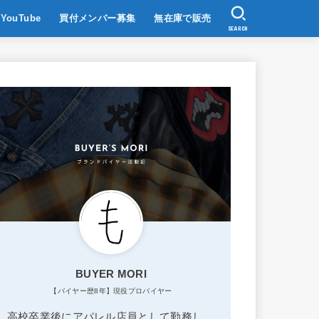
YouTube
買付メンバー募集
無在庫で販売
SEARCH
BUYER MORI
【バイヤー歴8年】現役プロバイヤー
高校卒業後にアパレル店員として勤務し、