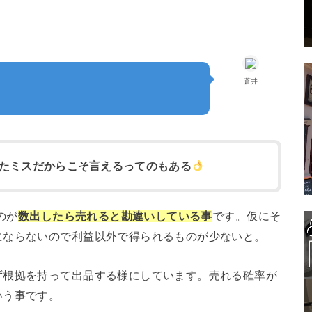
蒼井
たミスだからこそ言えるってのもある
のが
数出したら売れると勘違いしている事
です。仮にそ
にならないので利益以外で得られるものが少ないと。
ず根拠を持って出品する様にしています。売れる確率が
いう事です。