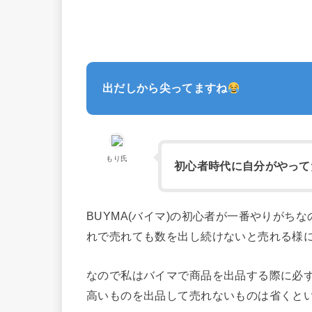
出だしから尖ってますね
もり氏
初心者時代に自分がやって
BUYMA(バイマ)の初心者が一番やりがちな
れで売れても数を出し続けないと売れる様
なので私はバイマで商品を出品する際に必
高いものを出品して売れないものは省くと