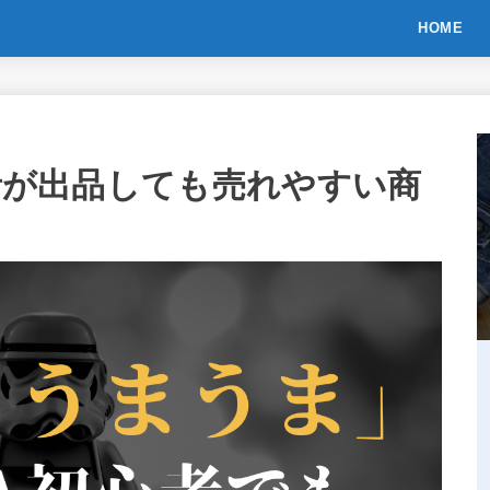
HOME
心者が出品しても売れやすい商