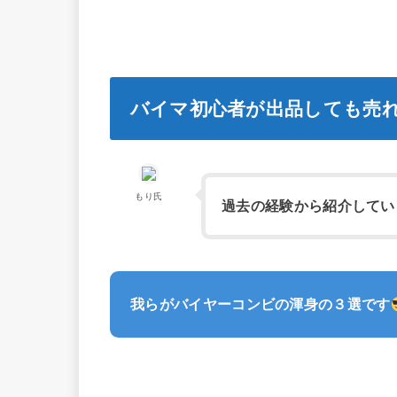
バイマ初心者が出品しても売
もり氏
過去の経験から紹介してい
我らがバイヤーコンビの渾身の３選です