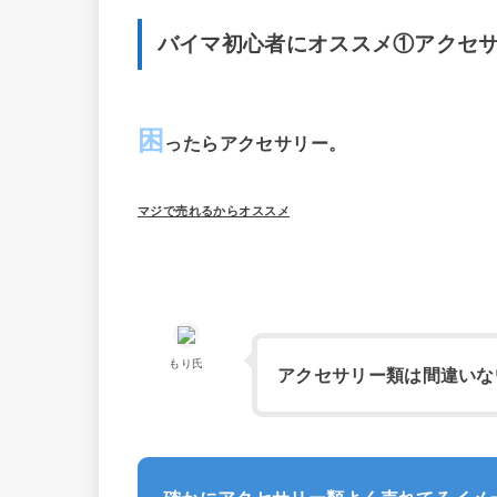
バイマ初心者にオススメ①アクセ
困
ったらアクセサリー。
マジで売れるからオススメ
もり氏
アクセサリー類は間違いない