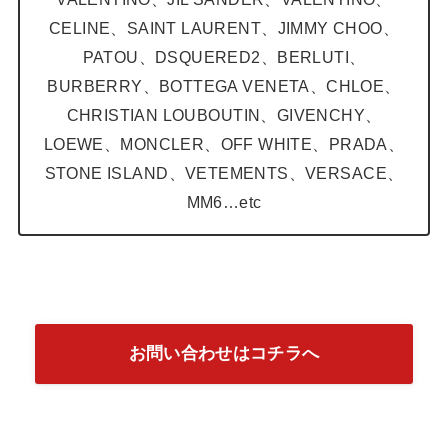
CELINE、SAINT LAURENT、JIMMY CHOO、
PATOU、DSQUERED2、BERLUTI、
BURBERRY、BOTTEGA VENETA、CHLOE、
CHRISTIAN LOUBOUTIN、GIVENCHY、
LOEWE、MONCLER、OFF WHITE、PRADA、
STONE ISLAND、VETEMENTS、VERSACE、
MM6…etc
お問い合わせはコチラへ