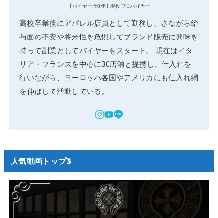
【バイヤー歴8年】現役プロバイヤー
高校卒業後にアパレル店員として勤務し、さながら給
与面の不安や将来性を危惧してブランド販売に興味を
持って副業としてバイヤーをスタート。 現在はイタ
リア・フランスを中心に30店舗と提携し、仕入れを
行いながら、ヨーロッパ各国やアメリカにも仕入れ網
を伸ばして活動している。
人気動画トップ3