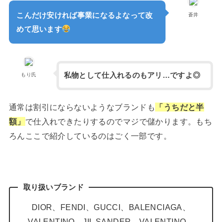
こんだけ安ければ事業になるよなって改
蒼井
めて思います
私物として仕入れるのもアリ…ですよ◎
もり氏
通常は割引にならないようなブランドも
「うちだと半
額」
で仕入れできたりするのでマジで儲かります。もち
ろんここで紹介しているのはごく一部です。
取り扱いブランド
DIOR、FENDI、GUCCI、BALENCIAGA、
VALENTINO、JIL SANDER、VALENTINO、