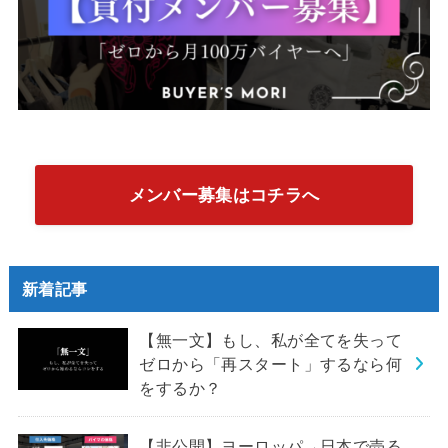
メンバー募集はコチラへ
新着記事
【無一文】もし、私が全てを失って
ゼロから「再スタート」するなら何
をするか？
【非公開】ヨーロッパ→日本で売る