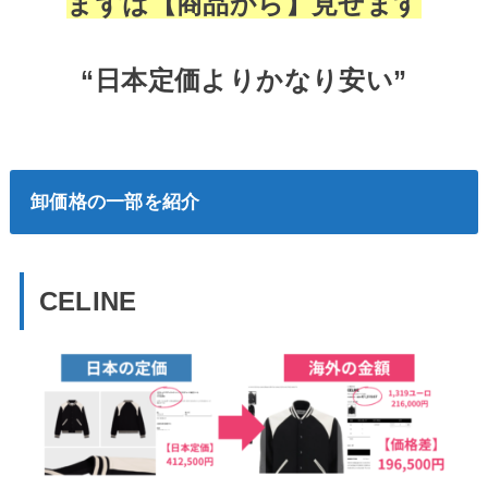
まずは【商品から】見せます
“日本定価よりかなり安い”
卸価格の一部を紹介
CELINE