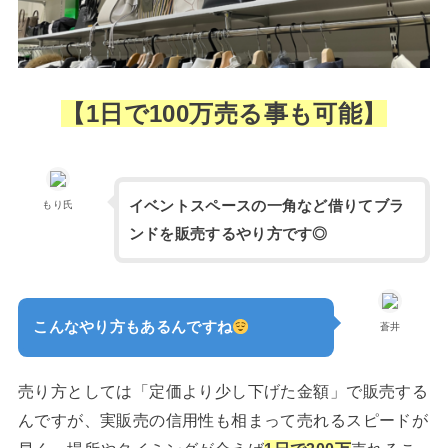
【1日で100万売る事も可能】
イベントスペースの一角など借りてブラ
もり氏
ンドを販売するやり方です◎
こんなやり方もあるんですね
蒼井
売り方としては「定価より少し下げた金額」で販売する
んですが、実販売の信用性も相まって売れるスピードが