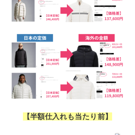
【半額仕入れも当たり前】