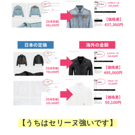
【うちはセリーヌ強いです】