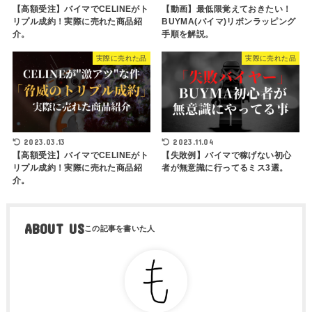
【高額受注】バイマでCELINEがト
【動画】最低限覚えておきたい！
リプル成約！実際に売れた商品紹
BUYMA(バイマ)リボンラッピング
介。
手順を解説。
実際に売れた品
実際に売れた品
2023.03.13
2023.11.04
【高額受注】バイマでCELINEがト
【失敗例】バイマで稼げない初心
リプル成約！実際に売れた商品紹
者が無意識に行ってるミス3選。
介。
ABOUT US