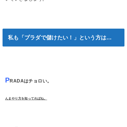
私も「プラダで儲けたい！」という方は…
P
RADAはチョロい。
んまやり方を知ってればね。