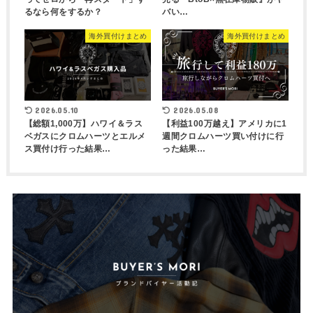
るなら何をするか？
バい…
海外買付けまとめ
海外買付けまとめ
2026.05.10
2026.05.08
【総額1,000万】ハワイ＆ラス
【利益100万越え】アメリカに1
ベガスにクロムハーツとエルメ
週間クロムハーツ買い付けに行
ス買付け行った結果…
った結果…