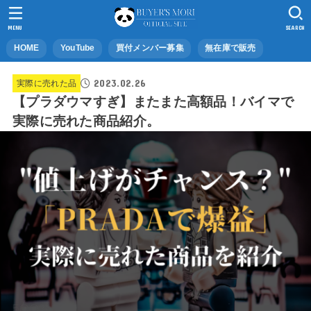
MENU
SEARCH
HOME
YouTube
買付メンバー募集
無在庫で販売
2023.02.26
実際に売れた品
【プラダウマすぎ】またまた高額品！バイマで
実際に売れた商品紹介。