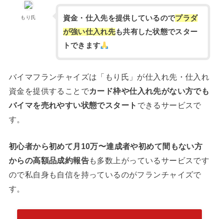
資金・仕入先を提供しているので
プラダ
もり氏
が強い仕入れ先
も共有した状態でスター
トできます
バイマフランチャイズは「もり氏」が仕入れ先・仕入れ
資金を提供することで
カード枠や仕入れ先がない方でも
バイマを売れやすい状態でスタート
できるサービスで
す。
初心者から初めて月10万〜達成者や初めて間もない方
からの高額品成約報告
も多数上がっているサービスです
ので私自身も自信を持っているのがフランチャイズで
す。