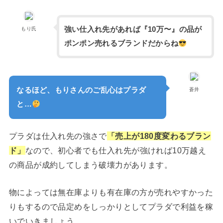
強い仕入れ先があれば『10万〜』の品が
もり氏
ポンポン売れるブランドだからね
なるほど、もりさんのご乱心はプラダ
蒼井
と…
プラダは仕入れ先の強さで
「売上が180度変わるブラン
ド」
なので、初心者でも仕入れ先が強ければ10万越え
の商品が成約してしまう破壊力があります。
物によっては無在庫よりも有在庫の方が売れやすかった
りもするので品定めをしっかりとしてプラダで利益を稼
いでいきましょう。