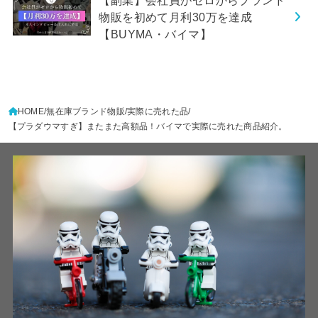
【副業】会社員がゼロからブランド
物販を初めて月利30万を達成
【BUYMA・バイマ】
HOME
無在庫ブランド物販
実際に売れた品
【プラダウマすぎ】またまた高額品！バイマで実際に売れた商品紹介。