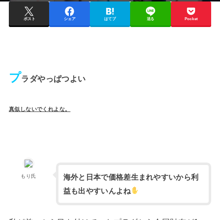
ポスト
シェア
はてブ
送る
Pocket
プ
ラダやっぱつよい
真似しないでくれよな。
海外と日本で価格差生まれやすいから利
もり氏
益も出やすいんよね