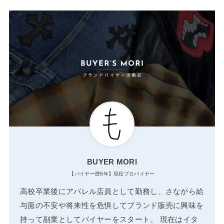
BUYER MORI
【バイヤー歴8年】現役プロバイヤー
高校卒業後にアパレル店員として勤務し、さながら給
与面の不安や将来性を危惧してブランド販売に興味を
持って副業としてバイヤーをスタート。 現在はイタ