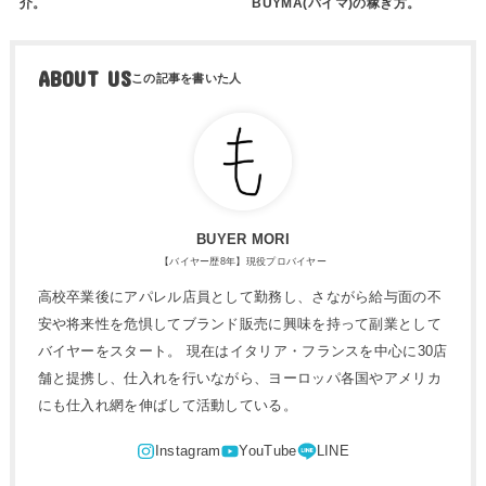
介。
BUYMA(バイマ)の稼ぎ方。
ABOUT US
BUYER MORI
【バイヤー歴8年】現役プロバイヤー
高校卒業後にアパレル店員として勤務し、さながら給与面の不
安や将来性を危惧してブランド販売に興味を持って副業として
バイヤーをスタート。 現在はイタリア・フランスを中心に30店
舗と提携し、仕入れを行いながら、ヨーロッパ各国やアメリカ
にも仕入れ網を伸ばして活動している。