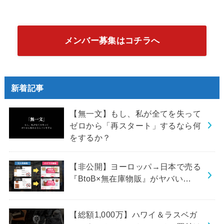
メンバー募集はコチラへ
新着記事
【無一文】もし、私が全てを失って
ゼロから「再スタート」するなら何
をするか？
【非公開】ヨーロッパ→日本で売る
『BtoB×無在庫物販』がヤバい…
【総額1,000万】ハワイ＆ラスベガ