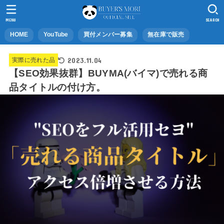
MENU
SEARCH
HOME
YouTube
買付メンバー募集
無在庫で販売
2023.11.04
実際に売れた品
【SEO効果抜群】BUYMA(バイマ)で売れる商
品タイトルの付け方。