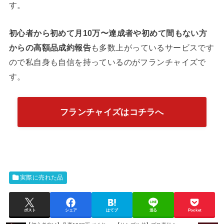
す。
初心者から初めて月10万〜達成者や初めて間もない方
からの高額品成約報告
も多数上がっているサービスです
ので私自身も自信を持っているのがフランチャイズで
す。
フランチャイズはコチラへ
実際に売れた品
ポスト
シェア
はてブ
送る
Pocket