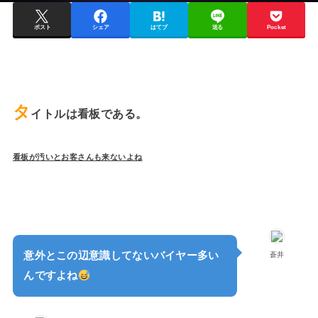
ポスト
シェア
はてブ
送る
Pocket
タ
イトルは看板である。
看板が汚いとお客さんも来ないよね
意外とこの辺意識してないバイヤー多い
蒼井
んですよね