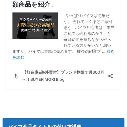
バイマ商品タイトルの付け方講座