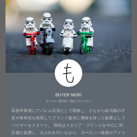
BUYER MORI
【バイヤー歴8年】現役プロバイヤー
高校卒業後にアパレル店員として勤務し、さながら給与面の不
安や将来性を危惧してブランド販売に興味を持って副業として
バイヤーをスタート。 現在はイタリア・フランスを中心に30
店舗と提携し、仕入れを行いながら、ヨーロッパ各国やアメリ