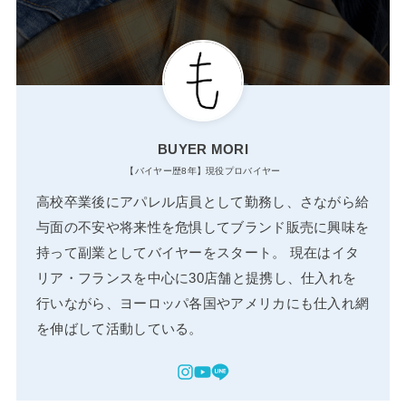
BUYER MORI
【バイヤー歴8年】現役プロバイヤー
高校卒業後にアパレル店員として勤務し、さながら給
与面の不安や将来性を危惧してブランド販売に興味を
持って副業としてバイヤーをスタート。 現在はイタ
リア・フランスを中心に30店舗と提携し、仕入れを
行いながら、ヨーロッパ各国やアメリカにも仕入れ網
を伸ばして活動している。