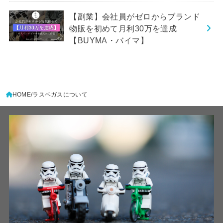
【副業】会社員がゼロからブランド
物販を初めて月利30万を達成
【BUYMA・バイマ】
HOME
ラスベガスについて