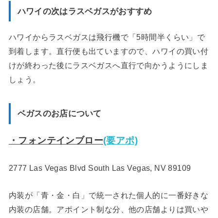
ハワイの次はラスベガスがおすすめ
ハワイからラスベガスは飛行機で「5時間半くらい」で
到着します。直行便も出ていますので、ハワイの買い付
けが終わった後にラスベガスへ直行で向かうようにしま
しょう。
ベガスのお店について
・フォンテインブロー
(要アポ)
2777 Las Vegas Blvd South Las Vegas, NV 89109
内装が「青・金・白」で統一された個人的に一番好きな
内装の店舗。アポイント制な分、他の店舗よりは買いや