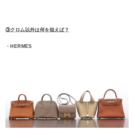
③クロム以外は何を狙えば？
・HERMES