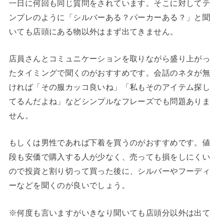
一日に何回も同じ質問をされています。そこに対してテ
ンプレのように「シルバーある？パーカーある？」と聞
いても店頭にある物以外はまず出てきません。
店員さんとコミュニケーションを取りながら盛り上がっ
たタイミングで聞くのがおすすめです。会話のネタが無
ければ「その服カッコ良いね」「私もそのアイテム探し
てるんだよね」などシンプルなフレーズでも問題ありま
せん。
もしくは男性であれば下着を買うのがおすすめです。値
段も安価で購入する人が少なく、売っても損をしにくい
ので投資と割り切って買った後に、シルバーやフーディ
ーなどを聞くのが良いでしょう。
※何度も言いますがいきなり聞いても店頭分以外は出て