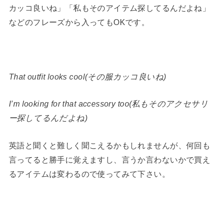
カッコ良いね」「私もそのアイテム探してるんだよね」
などのフレーズから入ってもOKです。
That outfit looks cool(その服カッコ良いね)
I’m looking for that accessory too(私もそのアクセサリ
ー探してるんだよね)
英語と聞くと難しく聞こえるかもしれませんが、何回も
言ってると勝手に覚えますし、言うか言わないかで買え
るアイテムは変わるので使ってみて下さい。