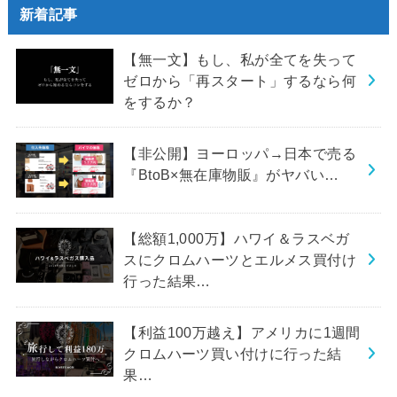
新着記事
【無一文】もし、私が全てを失って
ゼロから「再スタート」するなら何
をするか？
【非公開】ヨーロッパ→日本で売る
『BtoB×無在庫物販』がヤバい…
【総額1,000万】ハワイ＆ラスベガ
スにクロムハーツとエルメス買付け
行った結果…
【利益100万越え】アメリカに1週間
クロムハーツ買い付けに行った結
果…